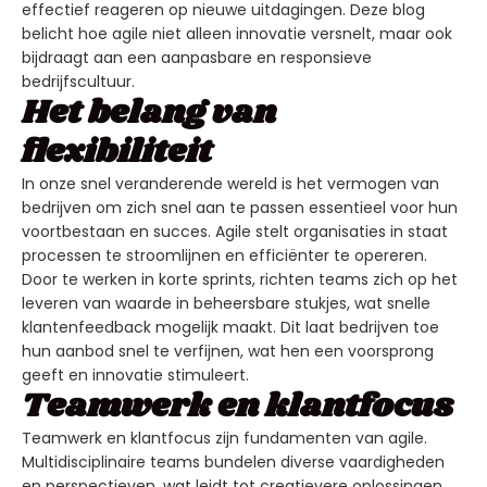
effectief reageren op nieuwe uitdagingen. Deze blog
belicht hoe agile niet alleen innovatie versnelt, maar ook
bijdraagt aan een aanpasbare en responsieve
bedrijfscultuur.
Het belang van
flexibiliteit
In onze snel veranderende wereld is het vermogen van
bedrijven om zich snel aan te passen essentieel voor hun
voortbestaan en succes. Agile stelt organisaties in staat
processen te stroomlijnen en efficiënter te opereren.
Door te werken in korte sprints, richten teams zich op het
leveren van waarde in beheersbare stukjes, wat snelle
klantenfeedback mogelijk maakt. Dit laat bedrijven toe
hun aanbod snel te verfijnen, wat hen een voorsprong
geeft en innovatie stimuleert.
Teamwerk en klantfocus
Teamwerk en klantfocus zijn fundamenten van agile.
Multidisciplinaire teams bundelen diverse vaardigheden
en perspectieven, wat leidt tot creatievere oplossingen