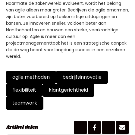
Naarmate de zakenwereld evolueert, wordt het belang
van agile alleen maar groter. Bedrijven die agile omarmen,
zijn beter voorbereid op toekomstige uitdagingen en
kansen. Ze innoveren sneller, voldoen beter aan
klantbehoeften en bouwen een sterke, veerkrachtige
cultuur op. Agile is meer dan een
projectmanagementtool; het is een strategische aanpak
die de weg baant voor langdurig succes in een onzekere
wereld.
agile methoden
bedrijfsinnovatie
flexibiliteit
klantgerichtheid
teamwork
Artikel delen