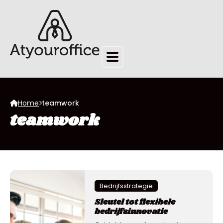
Home
teamwork
teamwork
Bedrijfsstrategie
Sleutel tot flexibele
bedrijfsinnovatie