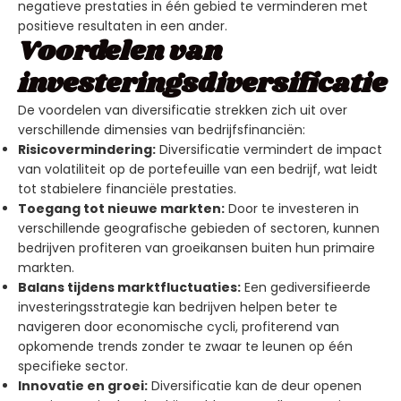
negatieve prestaties in één gebied te verminderen met
positieve resultaten in een ander.
Voordelen van
investeringsdiversificatie
De voordelen van diversificatie strekken zich uit over
verschillende dimensies van bedrijfsfinanciën:
Risicovermindering:
Diversificatie vermindert de impact
van volatiliteit op de portefeuille van een bedrijf, wat leidt
tot stabielere financiële prestaties.
Toegang tot nieuwe markten:
Door te investeren in
verschillende geografische gebieden of sectoren, kunnen
bedrijven profiteren van groeikansen buiten hun primaire
markten.
Balans tijdens marktfluctuaties:
Een gediversifieerde
investeringsstrategie kan bedrijven helpen beter te
navigeren door economische cycli, profiterend van
opkomende trends zonder te zwaar te leunen op één
specifieke sector.
Innovatie en groei:
Diversificatie kan de deur openen