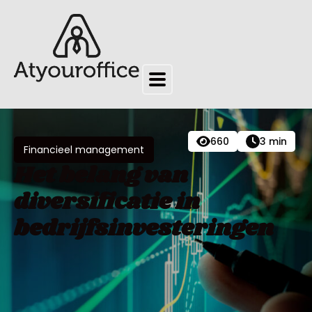
660
3 min
Financieel management
Het belang van
diversificatie in
bedrijfsinvesteringen