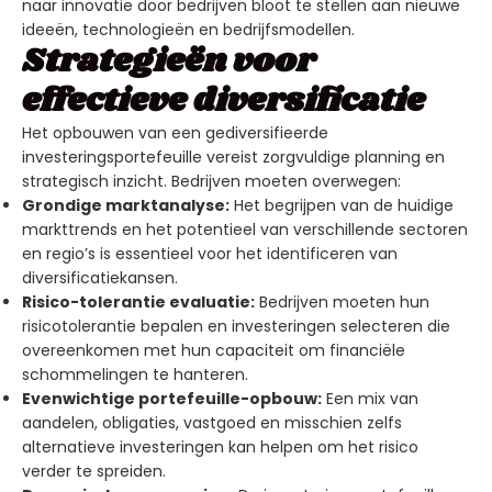
naar innovatie door bedrijven bloot te stellen aan nieuwe
ideeën, technologieën en bedrijfsmodellen.
Strategieën voor
effectieve diversificatie
Het opbouwen van een gediversifieerde
investeringsportefeuille vereist zorgvuldige planning en
strategisch inzicht. Bedrijven moeten overwegen:
Grondige marktanalyse:
Het begrijpen van de huidige
markttrends en het potentieel van verschillende sectoren
en regio’s is essentieel voor het identificeren van
diversificatiekansen.
Risico-tolerantie evaluatie:
Bedrijven moeten hun
risicotolerantie bepalen en investeringen selecteren die
overeenkomen met hun capaciteit om financiële
schommelingen te hanteren.
Evenwichtige portefeuille-opbouw:
Een mix van
aandelen, obligaties, vastgoed en misschien zelfs
alternatieve investeringen kan helpen om het risico
verder te spreiden.