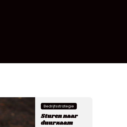
Bedrijfsstrategie
Sturen naar
duurzaam