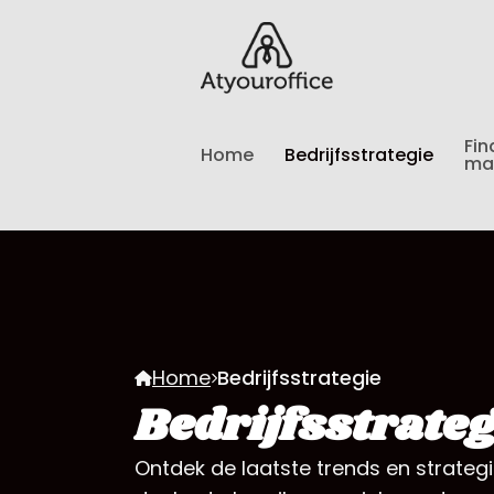
Fin
Home
Bedrijfsstrategie
ma
Home
Bedrijfsstrategie
Bedrijfsstrateg
Ontdek de laatste trends en strate