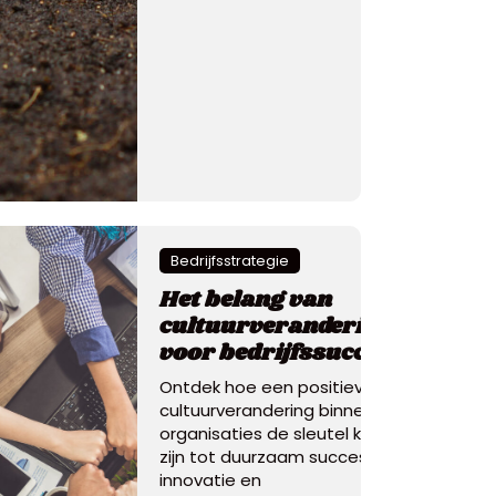
Bedrijfsstrategie
Het belang van
cultuurverandering
voor bedrijfssucces
Ontdek hoe een positieve
cultuurverandering binnen
organisaties de sleutel kan
zijn tot duurzaam succes,
innovatie en