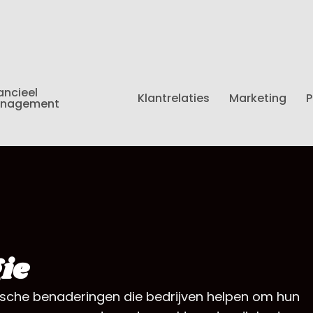
ancieel
Klantrelaties
Marketing
P
nagement
ie
gische benaderingen die bedrijven helpen om hun