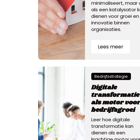
minimaliseert, maar 
als een katalysator 
dienen voor groei en
innovatie binnen
organisaties.
Lees meer
Bedrijfsstrategie
Digitale
transformatie
als motor voo
bedrijfsgroei
Leer hoe digitale
transformatie kan
dienen als een
krachtige motor voo