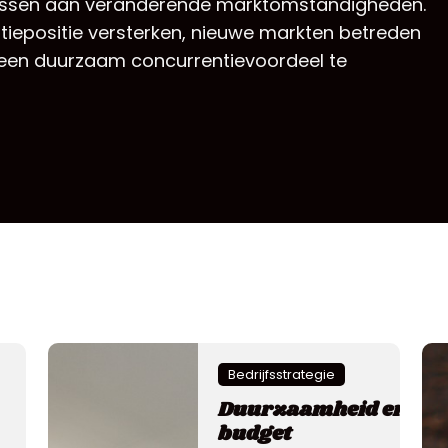
 passen aan veranderende marktomstandigheden.
tiepositie versterken, nieuwe markten betreden
 een duurzaam concurrentievoordeel te
Bedrijfsstrategie
Duurzaamheid en
budget