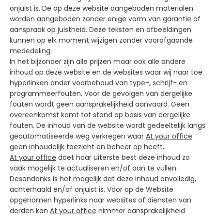
onjuist is. De op deze website aangeboden materialen
worden aangeboden zonder enige vorm van garantie of
aanspraak op juistheid. Deze teksten en afbeeldingen
kunnen op elk moment wijzigen zonder voorafgaande
mededeling.
In het bijzonder zijn alle prijzen maar ook alle andere
inhoud op deze website en de websites waar wij naar toe
hyperlinken onder voorbehoud van type-, schrijf- en
programmeerfouten. Voor de gevolgen van dergelijke
fouten wordt geen aansprakelijkheid aanvaard. Geen
overeenkomst komt tot stand op basis van dergelijke
fouten. De inhoud van de website wordt gedeeltelijk langs
geautomatiseerde weg verkregen waar
At your office
geen inhoudelijk toezicht en beheer op heeft.
At your office
doet haar uiterste best deze inhoud zo
vaak mogelijk te actualiseren en/of aan te vullen.
Desondanks is het mogelijk dat deze inhoud onvolledig,
achterhaald en/of onjuist is. Voor op de Website
opgenomen hyperlinks naar websites of diensten van
derden kan
At your office
nimmer aansprakelijkheid