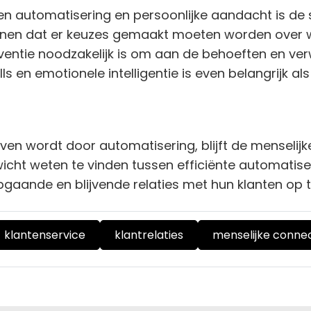
en automatisering en persoonlijke aandacht is de sl
etekenen dat er keuzes gemaakt moeten worden ove
rventie noodzakelijk is om aan de behoeften en ve
ls en emotionele intelligentie is even belangrijk al
ven wordt door automatisering, blijft de menselijk
nwicht weten te vinden tussen efficiënte automatise
epgaande en blijvende relaties met hun klanten op
klantenservice
klantrelaties
menselijke connec