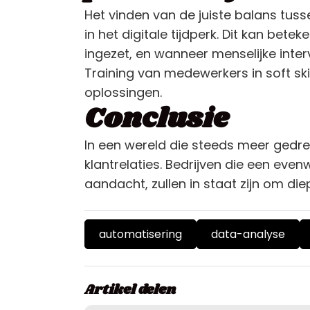
Het vinden van de juiste balans tuss
in het digitale tijdperk. Dit kan b
ingezet, en wanneer menselijke inte
Training van medewerkers in soft skil
oplossingen.
Conclusie
In een wereld die steeds meer gedre
klantrelaties. Bedrijven die een eve
aandacht, zullen in staat zijn om di
automatisering
data-analyse
Artikel delen