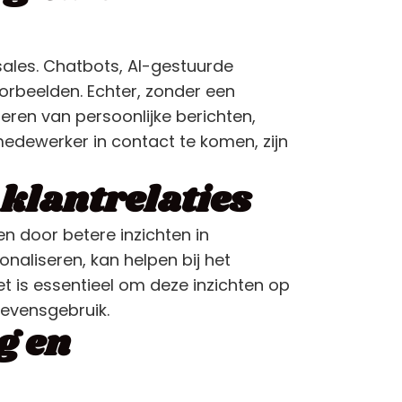
sales. Chatbots, AI-gestuurde
rbeelden. Echter, zonder een
eren van persoonlijke berichten,
edewerker in contact te komen, zijn
 klantrelaties
n door betere inzichten in
naliseren, kan helpen bij het
t is essentieel om deze inzichten op
gevensgebruik.
g en