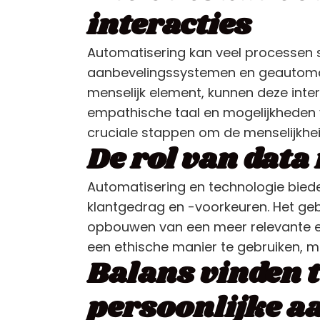
interacties
Automatisering kan veel processen s
aanbevelingssystemen en geautomat
menselijk element, kunnen deze inter
empathische taal en mogelijkheden 
cruciale stappen om de menselijkheid
De rol van data
Automatisering en technologie biede
klantgedrag en -voorkeuren. Het gebr
opbouwen van een meer relevante en b
een ethische manier te gebruiken, m
Balans vinden 
persoonlijke a