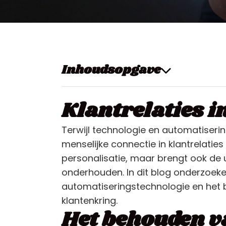
Inhoudsopgave
Klantrelaties i
Terwijl technologie en automatiserin
menselijke connectie in klantrelatie
personalisatie, maar brengt ook de 
onderhouden. In dit blog onderzoek
automatiseringstechnologie en het b
klantenkring.
Het behouden va