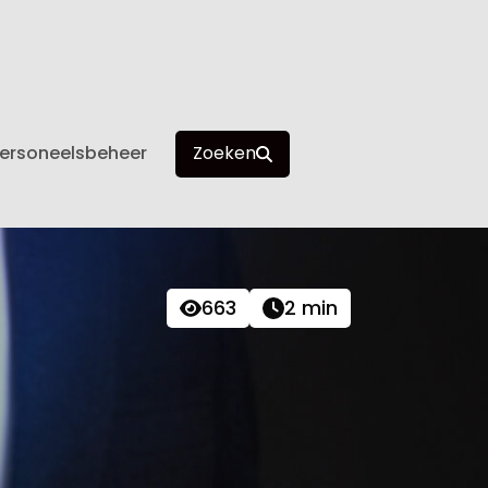
ersoneelsbeheer
Zoeken
663
2 min