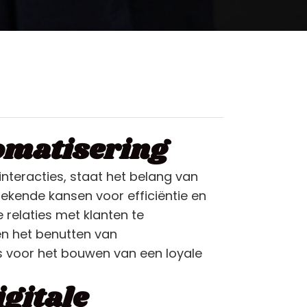
tomatisering
interacties, staat het belang van
ngekende kansen voor efficiëntie en
 relaties met klanten te
en het benutten van
s voor het bouwen van een loyale
gitale