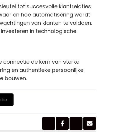
eutel tot succesvolle klantrelaties
r waar en hoe automatisering wordt
rwachtingen van klanten te voldoen.
s investeren in technologische
e connectie de kern van sterke
ring en authentieke persoonlijke
 te bouwen.
tie