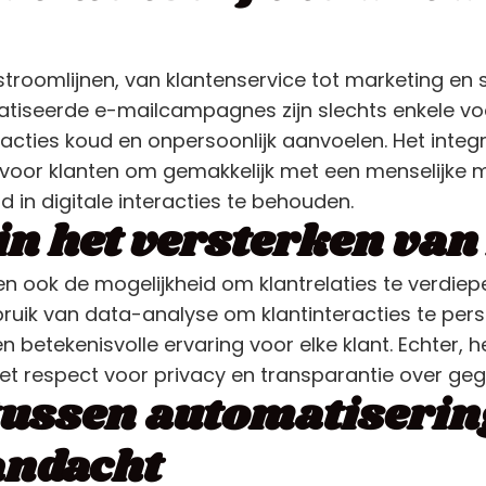
troomlijnen, van klantenservice tot marketing en 
iseerde e-mailcampagnes zijn slechts enkele voo
acties koud en onpersoonlijk aanvoelen. Het integr
voor klanten om gemakkelijk met een menselijke m
 in digitale interacties te behouden.
 in het versterken van
n ook de mogelijkheid om klantrelaties te verdiepe
uik van data-analyse om klantinteracties te perso
etekenisvolle ervaring voor elke klant. Echter, he
et respect voor privacy en transparantie over ge
tussen automatiserin
andacht