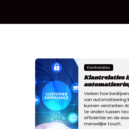
Klantrelaties
Klantrelaties i
automatiserin
Verken hoe bedrijven 
van automatisering k
kunnen versterken d
te vinden tussen te
efficiëntie en de ess
menselijke touch.