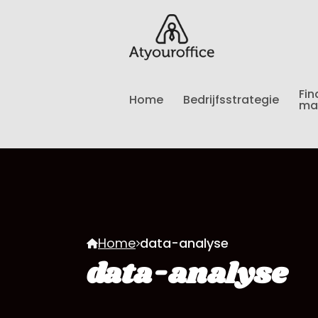
Fin
Home
Bedrijfsstrategie
ma
Home
data-analyse
data-analyse