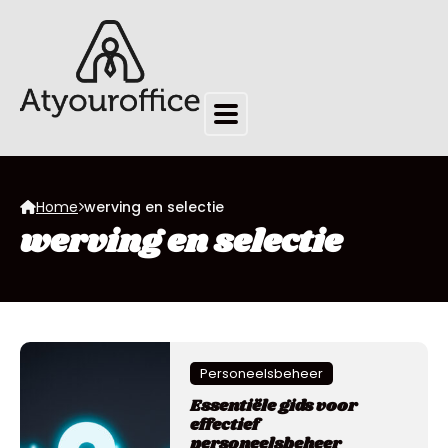
Home
werving en selectie
werving en selectie
Personeelsbeheer
Essentiële gids voor
effectief
personeelsbeheer