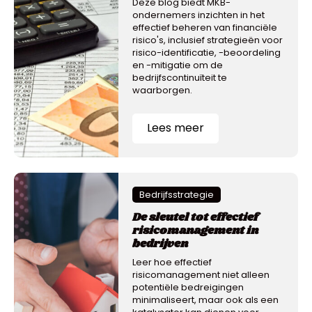
Deze blog biedt MKB-
ondernemers inzichten in het
effectief beheren van financiële
risico's, inclusief strategieën voor
risico-identificatie, -beoordeling
en -mitigatie om de
bedrijfscontinuïteit te
waarborgen.
Lees meer
Bedrijfsstrategie
De sleutel tot effectief
risicomanagement in
bedrijven
Leer hoe effectief
risicomanagement niet alleen
potentiële bedreigingen
minimaliseert, maar ook als een