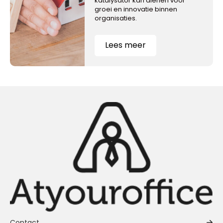
katalysator kan dienen voor
groei en innovatie binnen
organisaties.
Lees meer
Contact