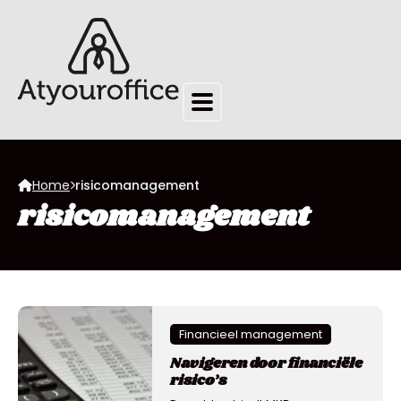
Home
risicomanagement
risicomanagement
Financieel management
Navigeren door financiële
risico’s