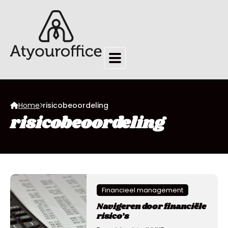
Home
risicobeoordeling
risicobeoordeling
Financieel management
Navigeren door financiële
risico’s