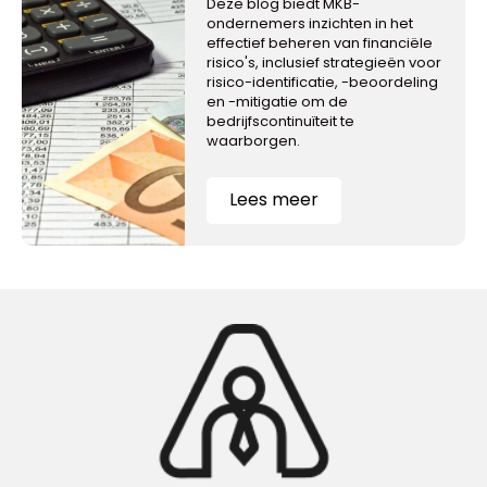
Deze blog biedt MKB-
ondernemers inzichten in het
effectief beheren van financiële
risico's, inclusief strategieën voor
risico-identificatie, -beoordeling
en -mitigatie om de
bedrijfscontinuïteit te
waarborgen.
Lees meer