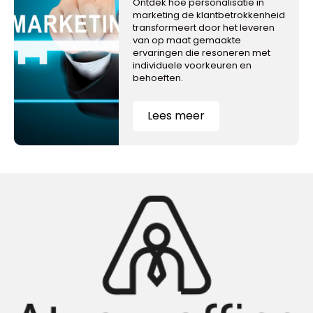
Ontdek hoe personalisatie in
marketing de klantbetrokkenheid
transformeert door het leveren
van op maat gemaakte
ervaringen die resoneren met
individuele voorkeuren en
behoeften.
Lees meer