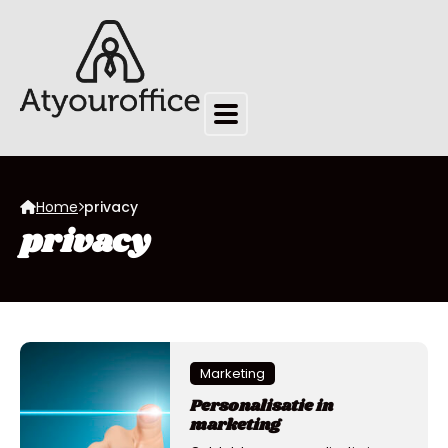
Home
privacy
privacy
Marketing
Personalisatie in
marketing