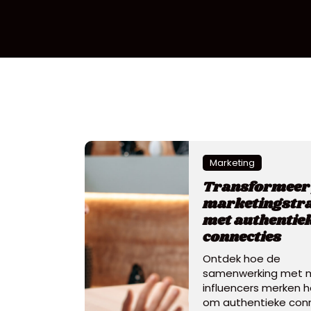
Marketing
Transformeer 
marketingstra
met authentie
connecties
Ontdek hoe de
samenwerking met m
influencers merken h
om authentieke con