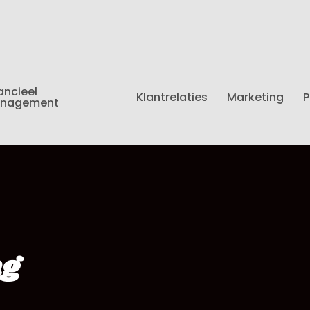
ancieel
Klantrelaties
Marketing
P
nagement
ng