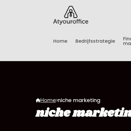
Fin
Home
Bedrijfsstrategie
ma
Home
niche marketing
niche marketi