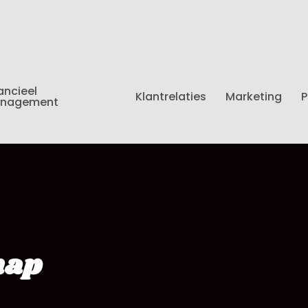
ancieel
Klantrelaties
Marketing
P
nagement
hap