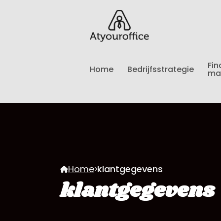
Fin
Home
Bedrijfsstrategie
ma
Home
klantgegevens
klantgegevens