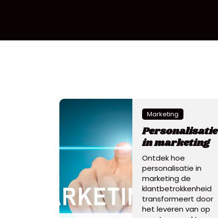
Marketing
Personalisatie
in marketing
Ontdek hoe
personalisatie in
marketing de
klantbetrokkenheid
transformeert door
het leveren van op