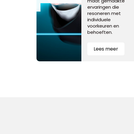
maat gemaakte
ervaringen die
resoneren met
individuele
voorkeuren en
behoeften.
Lees meer