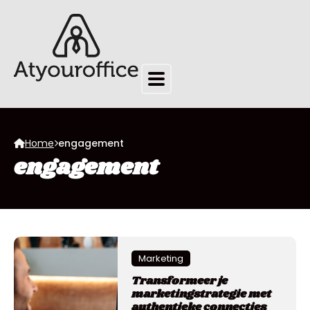
Home
engagement
engagement
Marketing
Transformeer je
marketingstrategie met
authentieke connecties