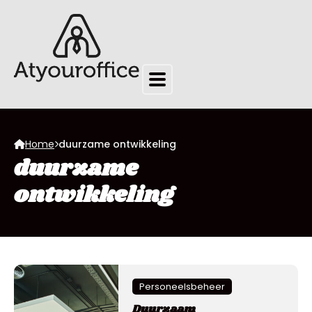
Home
duurzame ontwikkeling
duurzame
ontwikkeling
Personeelsbeheer
Duurzaam