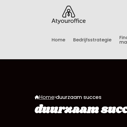
Fin
Home
Bedrijfsstrategie
ma
Home
duurzaam succes
duurzaam suc