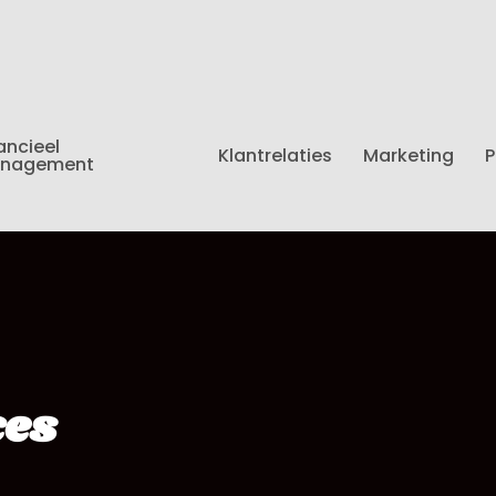
ancieel
Klantrelaties
Marketing
P
nagement
ces