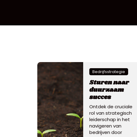
Bedrijfsstrategie
Sturen naar
duurzaam
succes
Ontdek de cruciale
rol van strategisch
leiderschap in het
navigeren van
bedrijven door