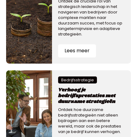
Ontdek de cruciale rol van
strategisch leiderschap in het
navigeren van bedrijven door
complexe markten naar
duurzaam succes, met focus op
langetermijnvisie en adaptieve
strategieën.
Lees meer
Bedrijfsstrategie
Verhoog je
bedrijfsprestaties met
duurzame strategieën
Ontdek hoe duurzame
bedrijfsstrategieën niet alleen
bijdragen aan een betere
wereld, maar ook de prestaties
van je bedrijf kunnen verhogen.