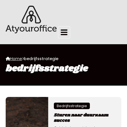
Home
bedrijfsstrategie
bedrijfsstrategie
Bedrijfsstrategie
Sturen naar duurzaam
succes