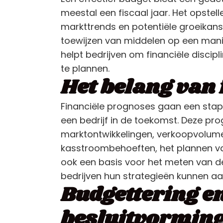
meestal een fiscaal jaar. Het opstel
markttrends en potentiële groeikans
toewijzen van middelen op een manie
helpt bedrijven om financiële discip
te plannen.
Het belang van
Financiële prognoses gaan een stap 
een bedrijf in de toekomst. Deze p
marktontwikkelingen, verkoopvolumes
kasstroombehoeften, het plannen va
ook een basis voor het meten van de
bedrijven hun strategieën kunnen aa
Budgettering e
besluitvormin