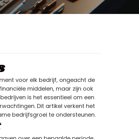
s
ment voor elk bedrijf, ongeacht de
 financiële middelen, maar zijn ook
bedrijven is het essentieel om een
wachtingen. Dit artikel verkent het
me bedrijfsgroei te ondersteunen.
itgaven over een bepaalde periode,