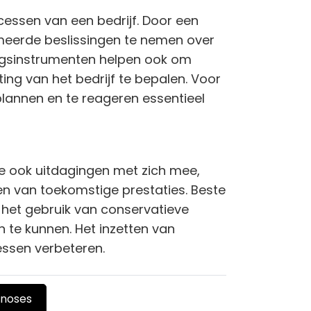
cessen van een bedrijf. Door een
rmeerde beslissingen te nemen over
ningsinstrumenten helpen ook om
hting van het bedrijf te bepalen. Voor
plannen en te reageren essentieel
e ook uitdagingen met zich mee,
n van toekomstige prestaties. Beste
 het gebruik van conservatieve
 te kunnen. Het inzetten van
essen verbeteren.
gnoses