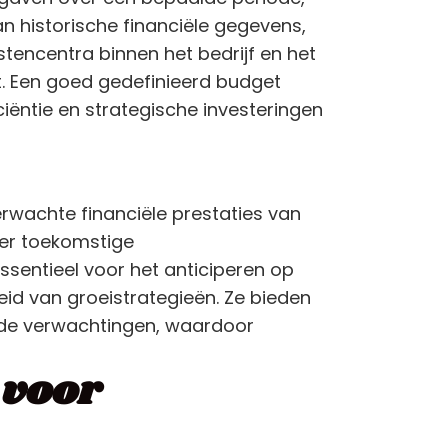
n historische financiële gegevens,
tencentra binnen het bedrijf en het
t. Een goed gedefinieerd budget
ciëntie en strategische investeringen
rwachte financiële prestaties van
ver toekomstige
ssentieel voor het anticiperen op
id van groeistrategieën. Ze bieden
n de verwachtingen, waardoor
 voor