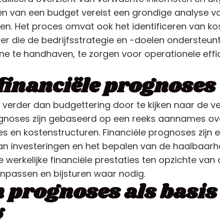
len van een budget vereist een grondige analyse va
en. Het proces omvat ook het identificeren van kos
r die de bedrijfsstrategie en -doelen ondersteun
line te handhaven, te zorgen voor operationele effi
 financiële prognoses
verder dan budgettering door te kijken naar de ve
rognoses zijn gebaseerd op een reeks aannames o
 en kostenstructuren. Financiële prognoses zijn e
n investeringen en het bepalen van de haalbaarhe
 werkelijke financiële prestaties ten opzichte va
npassen en bijsturen waar nodig.
n prognoses als basis
g