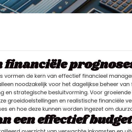
n financiële prognose
s vormen de kern van effectief financieel manage
alleen noodzakelijk voor het dagelijkse beheer van
ng en strategische besluitvorming. Voor groeiende 
 groeidoelstellingen en realistische financiële ver
es en hoe deze kunnen worden ingezet om duurza
n een effectief budget
tailleerd overzicht van verwachte inkomsten en u