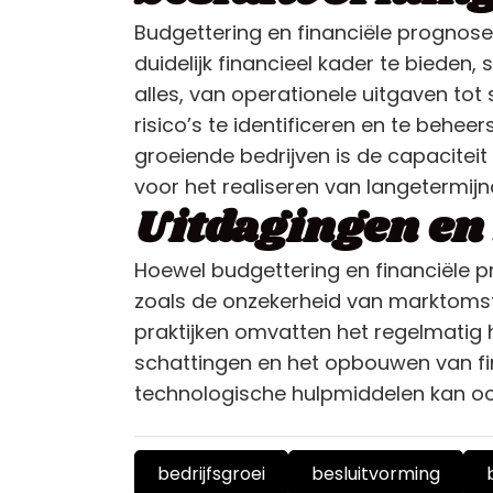
Budgettering en financiële prognose
duidelijk financieel kader te biede
alles, van operationele uitgaven tot
risico’s te identificeren en te beheer
groeiende bedrijven is de capacitei
voor het realiseren van langetermijn
Uitdagingen en
Hoewel budgettering en financiële 
zoals de onzekerheid van marktomst
praktijken omvatten het regelmatig 
schattingen en het opbouwen van fi
technologische hulpmiddelen kan oo
bedrijfsgroei
besluitvorming