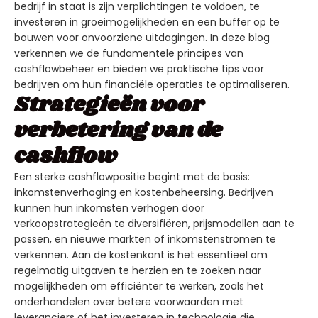
bedrijf in staat is zijn verplichtingen te voldoen, te
investeren in groeimogelijkheden en een buffer op te
bouwen voor onvoorziene uitdagingen. In deze blog
verkennen we de fundamentele principes van
cashflowbeheer en bieden we praktische tips voor
bedrijven om hun financiële operaties te optimaliseren.
Strategieën voor
verbetering van de
cashflow
Een sterke cashflowpositie begint met de basis:
inkomstenverhoging en kostenbeheersing. Bedrijven
kunnen hun inkomsten verhogen door
verkoopstrategieën te diversifiëren, prijsmodellen aan te
passen, en nieuwe markten of inkomstenstromen te
verkennen. Aan de kostenkant is het essentieel om
regelmatig uitgaven te herzien en te zoeken naar
mogelijkheden om efficiënter te werken, zoals het
onderhandelen over betere voorwaarden met
leveranciers of het investeren in technologie die