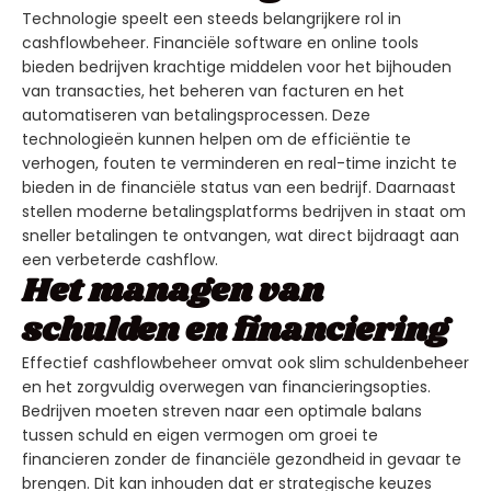
Technologie speelt een steeds belangrijkere rol in
cashflowbeheer. Financiële software en online tools
bieden bedrijven krachtige middelen voor het bijhouden
van transacties, het beheren van facturen en het
automatiseren van betalingsprocessen. Deze
technologieën kunnen helpen om de efficiëntie te
verhogen, fouten te verminderen en real-time inzicht te
bieden in de financiële status van een bedrijf. Daarnaast
stellen moderne betalingsplatforms bedrijven in staat om
sneller betalingen te ontvangen, wat direct bijdraagt aan
een verbeterde cashflow.
Het managen van
schulden en financiering
Effectief cashflowbeheer omvat ook slim schuldenbeheer
en het zorgvuldig overwegen van financieringsopties.
Bedrijven moeten streven naar een optimale balans
tussen schuld en eigen vermogen om groei te
financieren zonder de financiële gezondheid in gevaar te
brengen. Dit kan inhouden dat er strategische keuzes